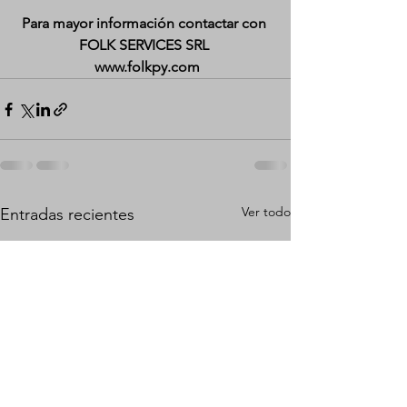
Para mayor información contactar con 
FOLK SERVICES SRL 
 www.folkpy.com
Ver todo
Entradas recientes