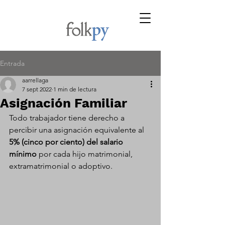
Entrada
aarrellaga
7 sept 2022
1 min de lectura
Asignación Familiar
Todo trabajador tiene derecho a 
percibir una asignación equivalente al 
5% (cinco por ciento) del salario 
mínimo 
por cada hijo matrimonial, 
extramatrimonial o adoptivo.