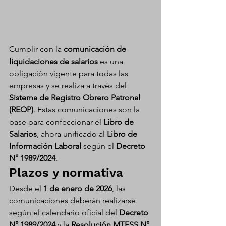
Cumplir con la 
comunicación de 
liquidaciones de salarios
 es una 
obligación vigente para todas las 
empresas y se realiza a través del 
Sistema de Registro Obrero Patronal 
(REOP)
. Estas comunicaciones son la 
base para confeccionar el 
Libro de 
Salarios
, ahora unificado al 
Libro de 
Información Laboral
 según el 
Decreto 
N° 1989/2024
.
Plazos y normativa
Desde el 
1 de enero de 2026
, las 
comunicaciones deberán realizarse 
según el calendario oficial del 
Decreto 
N° 1989/2024
 y la 
Resolución MTESS N° 