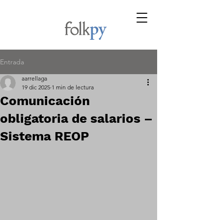
Entrada
aarrellaga
19 dic 2025
1 min de lectura
Comunicación
obligatoria de salarios –
Sistema REOP