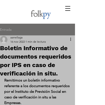
Entrada
aarrellaga
16 nov 2022
1 min de lectura
Boletín Informativo de
documentos requeridos
por IPS en caso de
verificación in situ.
Remitimos un boletín informativo 
referente a los documentos requeridos 
por el Instituto de Previsión Social en 
caso de verificación in situ a las 
Empresas.