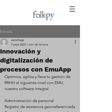
Entrada
aarrellaga
9 sept 2025
1 min de lectura
Innovación y
digitalización de
procesos con EmuApp
Optimiza, agiliza y lleva tu gestión de 
RRHH al siguiente nivel con EMU, 
nuestro software integral.
Administración de personal
Registro de asistencia georreferenciada