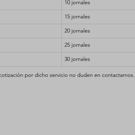
10 jornales
15 jornales
20 jornales
25 jornales
30 jornales
cotización por dicho servicio no duden en contactarnos.