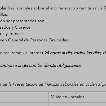
anillas laborales sobre el año fenecido y remitirlas vía 
llas.
ben ser presentadas son:
leados y Obreros
dos y Jornales
sumen General de Personas Ocupadas
 realizarán vía internet 
24 horas al día, todos los días, d
ontrarse al día con las demás obligaciones.
 de la Presentación de Planillas Laborales en orden al pl
Multa en Jornales