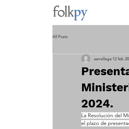
All Posts
aarrellaga
12 feb 2
Presenta
Minister
2024.
La Resolución del Mi
el plazo de presentac