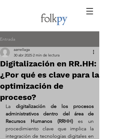
Entrada
aarrellaga
30 abr 2025
2 min de lectura
Digitalización en RR.HH:
¿Por qué es clave para la
optimización de
proceso?
La 
digitalización de los procesos 
administrativos dentro del área de 
Recursos Humanos (RRHH)
 es un 
procedimiento clave que implica la 
integración de tecnologías digitales en 