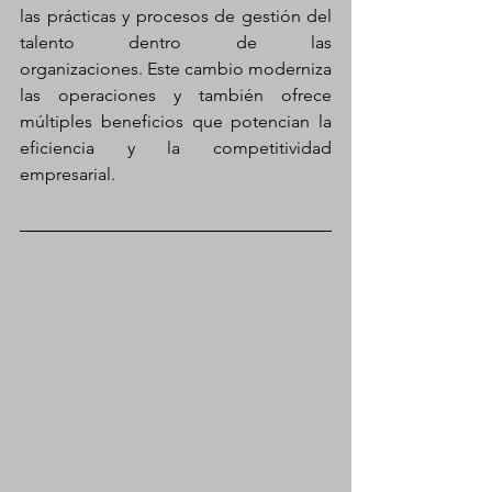
las prácticas y procesos de gestión del 
talento dentro de las 
organizaciones. Este cambio moderniza 
las operaciones y también ofrece 
múltiples beneficios que potencian la 
eficiencia y la competitividad 
empresarial. 