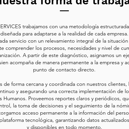
uestra forma de trabaj
ERVICES trabajamos con una metodología estructurada 
diseñada para adaptarse a la realidad de cada empresa.
ada servicio con un relevamiento integral de la situación
te comprender los procesos, necesidades y nivel de cu
anización. A partir de este diagnóstico, asignamos un ej
uien acompaña de manera permanente a la empresa y a
punto de contacto directo.
s de forma cercana y coordinada con nuestros clientes,
ntinuo y asegurando una correcta implementación de l
 Humanos. Proveemos reportes claros y periódicos, que 
ntrol, la toma de decisiones y el seguimiento de la nómi
orgamos acceso permanente a la información del person
plataforma tecnológica, garantizando datos actualizados
y disponibles en todo momento.