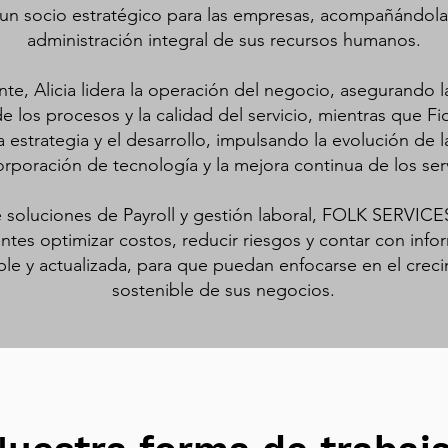
n socio estratégico para las empresas, acompañándola
administración integral de sus recursos humanos.
te, Alicia lidera la operación del negocio, asegurando l
e los procesos y la calidad del servicio, mientras que Fio
a estrategia y el desarrollo, impulsando la evolución de 
orporación de tecnología y la mejora continua de los serv
e soluciones de Payroll y gestión laboral, FOLK SERVICE
entes optimizar costos, reducir riesgos y contar con inf
ble y actualizada, para que puedan enfocarse en el crec
sostenible de sus negocios.