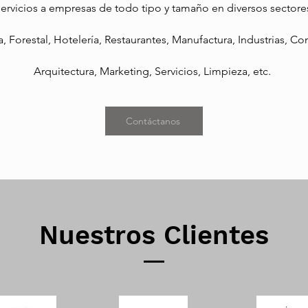
rvicios a empresas de todo tipo y tamaño en diversos sectore
a, Forestal, Hotelería, Restaurantes, Manufactura, Industrias, Co
Arquitectura, Marketing, Servicios, Limpieza, etc.
Contáctanos
Nuestros Clientes