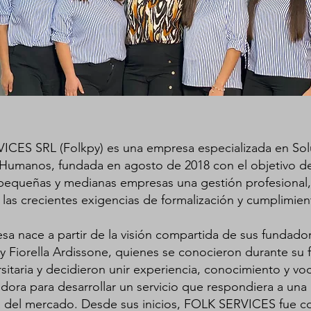
CES SRL (Folkpy) es una empresa especializada en Sol
Humanos, fundada en agosto de 2018 con el objetivo de
 pequeñas y medianas empresas una gestión profesional, 
 las crecientes exigencias de formalización y cumplimien
sa nace a partir de la visión compartida de sus fundadora
 y Fiorella Ardissone, quienes se conocieron durante su
rsitaria y decidieron unir experiencia, conocimiento y vo
ora para desarrollar un servicio que respondiera a una
 del mercado. Desde sus inicios, FOLK SERVICES fue c